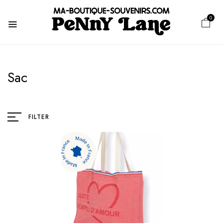
0
Sac
FILTER