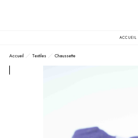
ACCUEIL
Accueil
Textiles
Chaussette