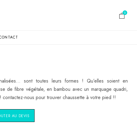
0
CONTACT
nalisées… sont toutes leurs formes ! Qu’elles soient en
ase de fibre végétale, en bambou avec un marquage quadri,
 ! contactez-nous pour trouver chaussette à votre pied !!
OUTER AU DEVIS