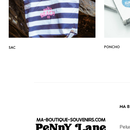
PONCHO
SAC
MA B
Pelu