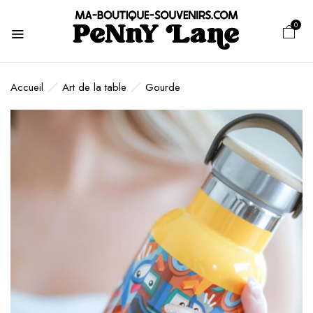
0
Accueil
Art de la table
Gourde