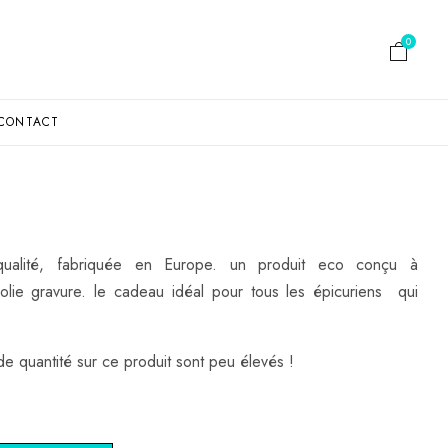
0
CONTACT
ualité, fabriquée en Europe. un produit eco conçu à
olie gravure. le cadeau idéal pour tous les épicuriens qui
de quantité sur ce produit sont peu élevés !