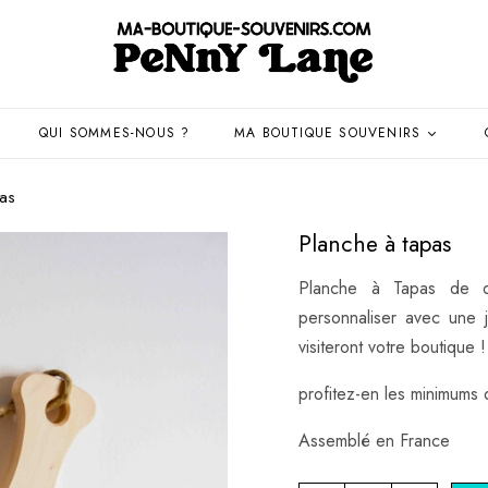
QUI SOMMES-NOUS ?
MA BOUTIQUE SOUVENIRS
pas
Planche à tapas
Planche à Tapas de q
personnaliser avec une j
visiteront votre boutique !
profitez-en les minimums 
Assemblé en France