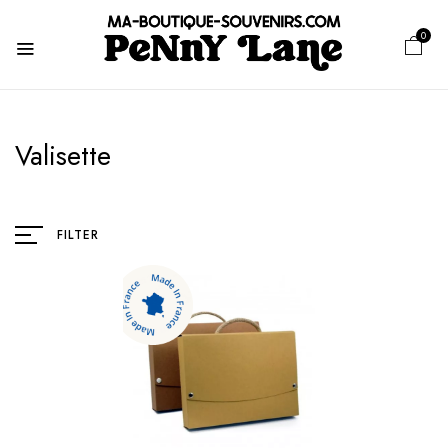
0
Valisette
FILTER